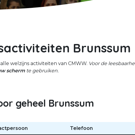
sactiviteiten Brunssum 
alle welzijns activiteiten van CMWW.
Voor de leesbaarhe
uw scherm
te gebruiken.
voor geheel Brunssum
actpersoon
Telefoon