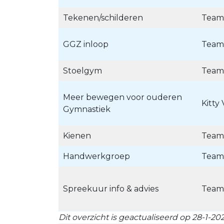
Tekenen/schilderen
Team
GGZ inloop
Team
Stoelgym
Team
Meer bewegen voor ouderen
Kitty
Gymnastiek
Kienen
Team
Handwerkgroep
Team
Spreekuur info & advies
Team
Dit overzicht is geactualiseerd op 28-1-202