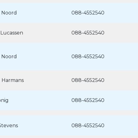
 Noord
088-4552540
 Lucassen
088-4552540
 Noord
088-4552540
e Harmans
088-4552540
önig
088-4552540
Stevens
088-4552540