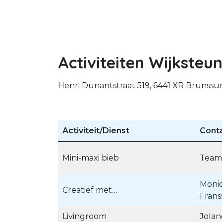
Activiteiten Wijksteu
Henri Dunantstraat 519, 6441 XR Brunssu
Activiteit/Dienst
Cont
Mini-maxi bieb
Team
Moniq
Creatief met…
Frans
Livingroom
Jolan