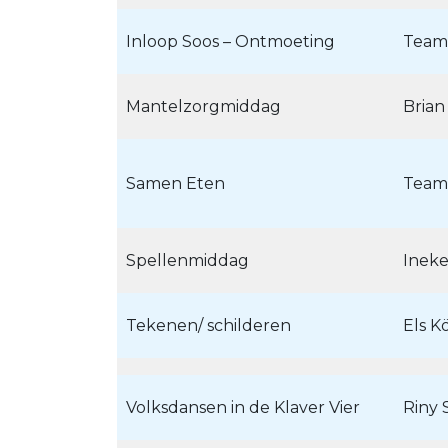
Inloop Soos – Ontmoeting
Team
Mantelzorgmiddag
Brian
Samen Eten
Team
Spellenmiddag
Inek
Tekenen/ schilderen
Els K
Volksdansen in de Klaver Vier
Riny 