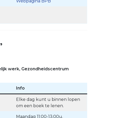
Webpagina BPB
”
pelijk werk, Gezondheidscentrum
Info
Elke dag kunt u binnen lopen
om een boek te lenen.
Maandag 11:00-13:00u.