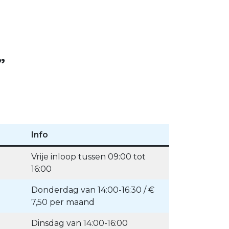
”
Info
Vrije inloop tussen 09:00 tot
16:00
Donderdag van 14:00-16:30 / €
7,50 per maand
Dinsdag van 14:00-16:00