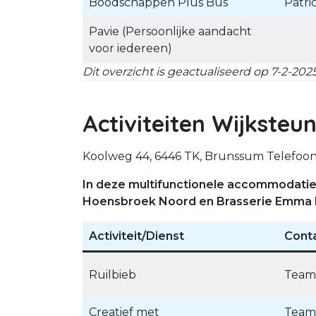
Boodschappen Plus Bus
Patri
Pavie (Persoonlijke aandacht
voor iedereen)
Dit overzicht is geactualiseerd op 7-2-202
Activiteiten Wijkst
Koolweg 44, 6446 TK, Brunssum Telefoon
In deze multifunctionele accommodatie 
Hoensbroek Noord en Brasserie Emma 
Activiteit/Dienst
Cont
Ruilbieb
Team
Creatief met
Team