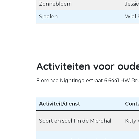
Zonnebloem
Jessi
Sjoelen
Wiel 
Activiteiten voor oud
Florence Nightingalestraat 6 6441 HW B
Activiteit/dienst
Cont
Sport en spel 1 in de Microhal
Kitty