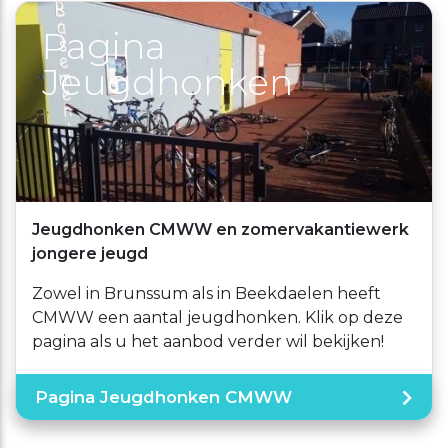
Pagina
Jeugdhonken
Jeugdhonken CMWW en zomervakantiewerk
jongere jeugd
Zowel in Brunssum als in Beekdaelen heeft
CMWW een aantal jeugdhonken. Klik op deze
pagina als u het aanbod verder wil bekijken!
Pagina Jeugdhonken CMWW