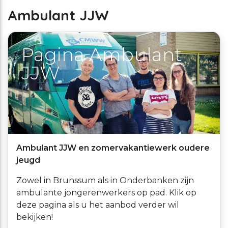
Ambulant JJW
Pagina Ambulant
JJW
Ambulant JJW en zomervakantiewerk oudere
jeugd
Zowel in Brunssum als in Onderbanken zijn
ambulante jongerenwerkers op pad. Klik op
deze pagina als u het aanbod verder wil
bekijken!