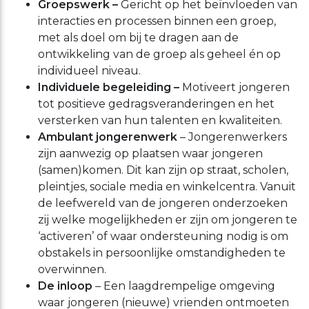
Groepswerk –
Gericht op het beïnvloeden van
interacties en processen binnen een groep,
met als doel om bij te dragen aan de
ontwikkeling van de groep als geheel én op
individueel niveau.
Individuele begeleiding –
Motiveert jongeren
tot positieve gedragsveranderingen en het
versterken van hun talenten en kwaliteiten.
Ambulant jongerenwerk
– Jongerenwerkers
zijn aanwezig op plaatsen waar jongeren
(samen)komen. Dit kan zijn op straat, scholen,
pleintjes, sociale media en winkelcentra. Vanuit
de leefwereld van de jongeren onderzoeken
zij welke mogelijkheden er zijn om jongeren te
‘activeren’ of waar ondersteuning nodig is om
obstakels in persoonlijke omstandigheden te
overwinnen.
De inloop
– Een laagdrempelige omgeving
waar jongeren (nieuwe) vrienden ontmoeten