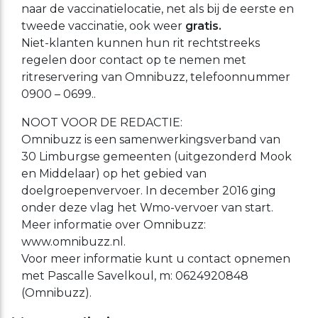
naar de vaccinatielocatie, net als bij de eerste en
tweede vaccinatie, ook weer
gratis.
Niet-klanten kunnen hun rit rechtstreeks
regelen door contact op te nemen met
ritreservering van Omnibuzz, telefoonnummer
0900 – 0699..
NOOT VOOR DE REDACTIE:
Omnibuzz is een samenwerkingsverband van
30 Limburgse gemeenten (uitgezonderd Mook
en Middelaar) op het gebied van
doelgroepenvervoer. In december 2016 ging
onder deze vlag het Wmo-vervoer van start.
Meer informatie over Omnibuzz:
www.omnibuzz.nl.
Voor meer informatie kunt u contact opnemen
met Pascalle Savelkoul, m: 0624920848
(Omnibuzz).