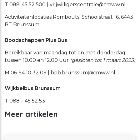
T 088-45 52 500 | vrijwilligerscentrale@cmww.nl
Activiteitenlocaties Rombouts, Schoolstraat 16, 6443
BT Brunssum
Boodschappen Plus Bus
Bereikbaar van maandag tot en met donderdag
tussen 10.00 en 12.00 uur
(gesloten tot 1 maart 2023)
M 06-54 10 32 09 | bpb.brunssum@cmww.nl
Wijkbelbus Brunssum
T 088 – 45 52 531
Meer artikelen