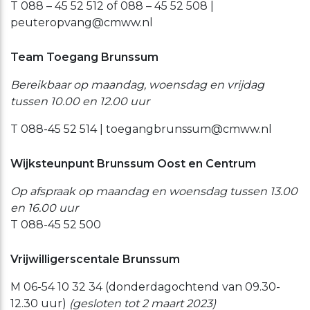
T 088 – 45 52 512 of 088 – 45 52 508 |
peuteropvang@cmww.nl
Team Toegang Brunssum
Bereikbaar op maandag, woensdag en vrijdag
tussen 10.00 en 12.00 uur
T 088-45 52 514 | toegangbrunssum@cmww.nl
Wijksteunpunt Brunssum Oost en Centrum
Op afspraak op maandag en woensdag tussen 13.00
en 16.00 uur
T 088-45 52 500
Vrijwilligerscentale Brunssum
M 06-54 10 32 34 (donderdagochtend van 09.30-
12.30 uur)
(gesloten tot 2 maart 2023)