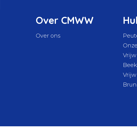
Over CMWW
Hu
Over ons
Peut
Onze
Vrijw
Beek
Vrijw
Bru