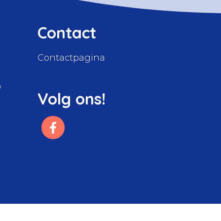
Contact
Contactpagina
W
Volg ons!