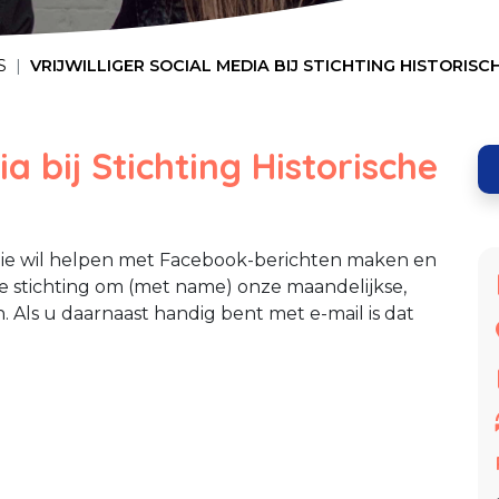
S
VRIJWILLIGER SOCIAL MEDIA BIJ STICHTING HISTORI
ia bij Stichting Historische
r die wil helpen met Facebook-berichten maken en
e stichting om (met name) onze maandelijkse,
Als u daarnaast handig bent met e-mail is dat