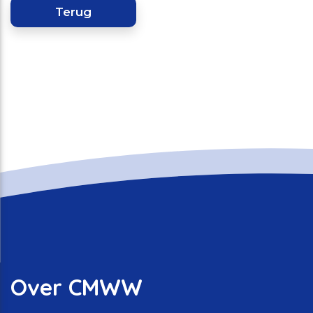
Terug
Over CMWW