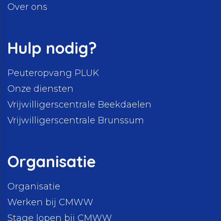
Over ons
Hulp nodig?
Peuteropvang PLUK
Onze diensten
Vrijwilligerscentrale Beekdaelen
Vrijwilligerscentrale Brunssum
Organisatie
Organisatie
Werken bij CMWW
Stage lopen bij CMWW