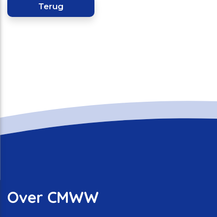
Terug
Over CMWW