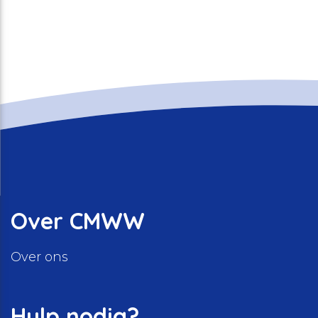
Over CMWW
Over ons
Hulp nodig?