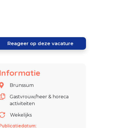
Reageer op deze vacature
Informatie
Brunssum
Gastvrouw/heer & horeca
activiteiten
Wekelijks
Publicatiedatum: