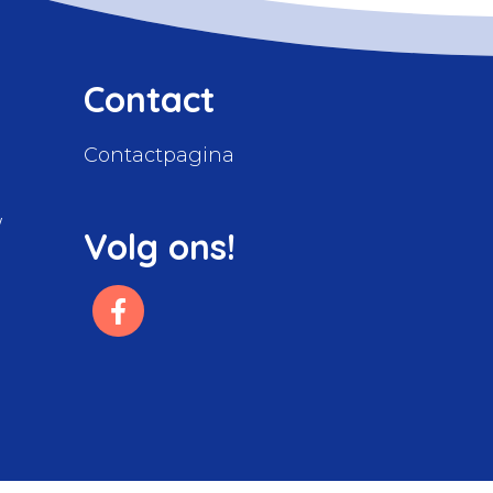
Contact
Contactpagina
W
Volg ons!