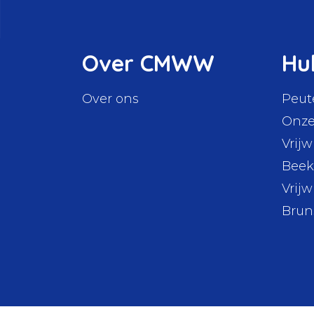
Over CMWW
Hu
Over ons
Peut
Onze
Vrijw
Beek
Vrijw
Bru