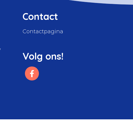
Contact
Contactpagina
W
Volg ons!