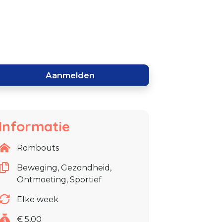
Aanmelden
Informatie
Rombouts
Beweging, Gezondheid,
Ontmoeting, Sportief
Elke week
€ 5,00