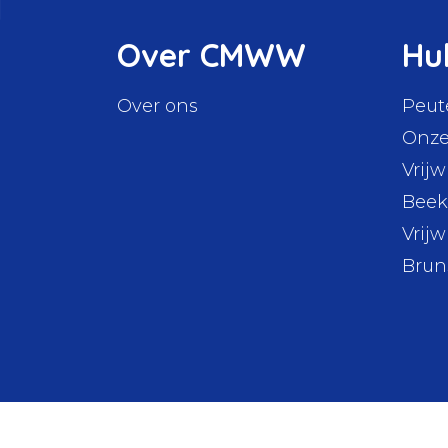
Over CMWW
Hu
Over ons
Peut
Onze
Vrijw
Beek
Vrijw
Bru