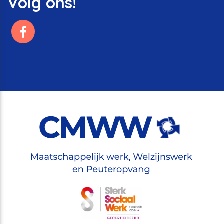
Volg ons!